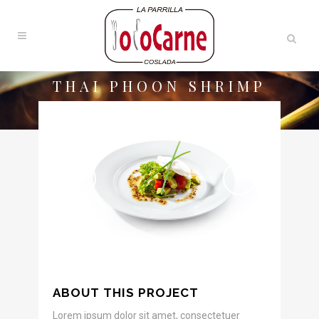
THAI PHOON SHRIMP
ABOUT THIS PROJECT
Lorem ipsum dolor sit amet, consectetuer