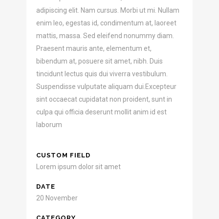
adipiscing elit. Nam cursus. Morbi ut mi. Nullam
enim leo, egestas id, condimentum at, laoreet
mattis, massa. Sed eleifend nonummy diam.
Praesent mauris ante, elementum et,
bibendum at, posuere sit amet, nibh. Duis
tincidunt lectus quis dui viverra vestibulum.
Suspendisse vulputate aliquam dui.Excepteur
sint occaecat cupidatat non proident, sunt in
culpa qui officia deserunt mollit anim id est
laborum
CUSTOM FIELD
Lorem ipsum dolor sit amet
DATE
20 November
CATEGORY