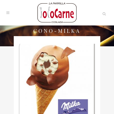
CONO-MILKA