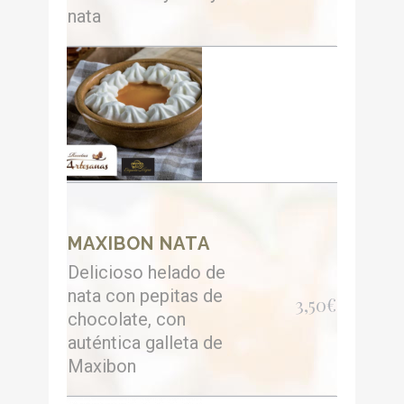
nata
MAXIBON NATA
Delicioso helado de
nata con pepitas de
3,50€
chocolate, con
auténtica galleta de
Maxibon