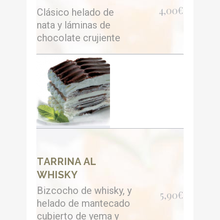
4,00€
Clásico helado de
nata y láminas de
chocolate crujiente
TARRINA AL
WHISKY
Bizcocho de whisky, y
5,90€
helado de mantecado
cubierto de yema y