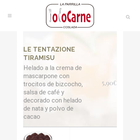
LE TENTAZIONE
TIRAMISU
Helado a la crema de
mascarpone con
5,90€
trocitos de bizcocho,
salsa de café y
decorado con helado
de nata y polvo de
cacao