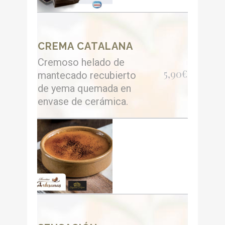
CREMA CATALANA
Cremoso helado de
5,90€
mantecado recubierto
de yema quemada en
envase de cerámica.