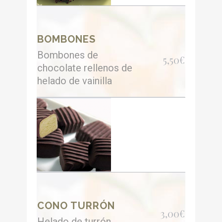
BOMBONES
Bombones de
5,50€
chocolate rellenos de
helado de vainilla
CONO TURRÓN
3,00€
Helado de turrón