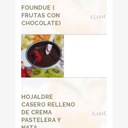
FOUNDUE (
FRUTAS CON
13,00€
CHOCOLATE)
HOJALDRE
CASERO RELLENO
DE CREMA
6,00€
PASTELERA Y
NATA