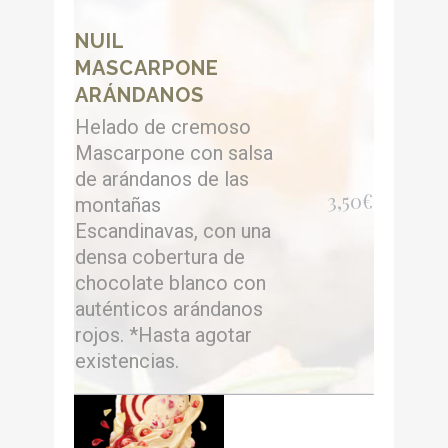
NUIL
MASCARPONE
ARÁNDANOS
Helado de cremoso
Mascarpone con salsa
de arándanos de las
3,50€
montañas
Escandinavas, con una
densa cobertura de
chocolate blanco con
auténticos arándanos
rojos. *Hasta agotar
existencias.