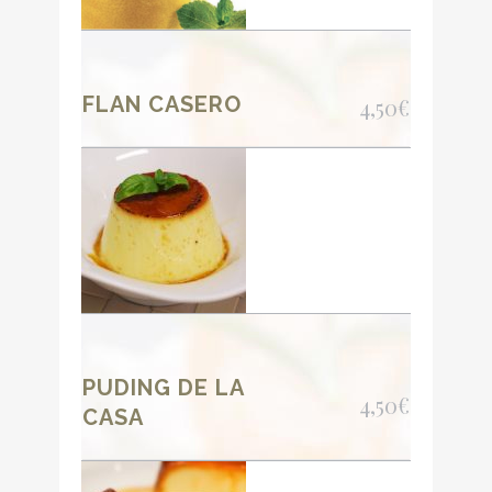
FLAN CASERO
4,50€
PUDING DE LA
4,50€
CASA